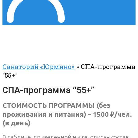
Санаторий «Юрмино»
»
СПА-программа
“55+”
СПА-программа “55+”
СТОИМОСТЬ ПРОГРАММЫ (без
проживания и питания) – 1500 ₽/чел.
(в день)
В таблице, приведенной ниже, описан состав