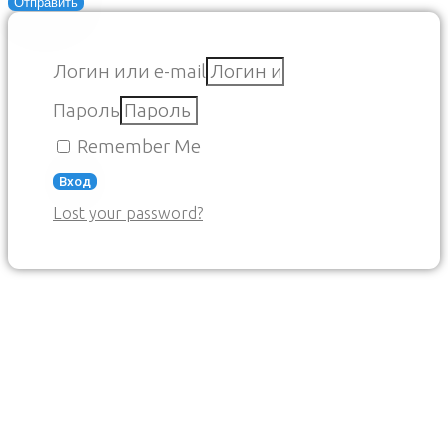
Отправить
Логин или e-mail
Пароль
Remember Me
Вход
Lost your password?