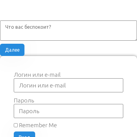
Задайте вопрос эксперту
Далее
Логин или e-mail
Пароль
Remember Me