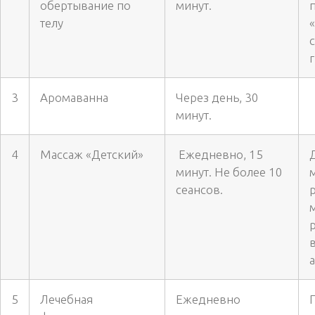
обертывание по
минут.
телу
3
Аромаванна
Через день, 30
минут.
4
Массаж «Детский»
Ежедневно, 15
минут. Не более 10
сеансов.
в
5
Лечебная
Ежедневно