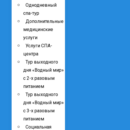
Однодневный
спа-тур
Дополнительные
медицинские
услуги
Услуги СПА-
центра
Тур выходного
дня «Водный мир»
с 2-х разовым
питанием
Тур выходного
дня «Водный мир»
с 3-х разовым
питанием
Социальная