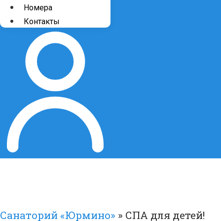
Номера
Контакты
Санаторий «Юрмино»
»
СПА для детей!