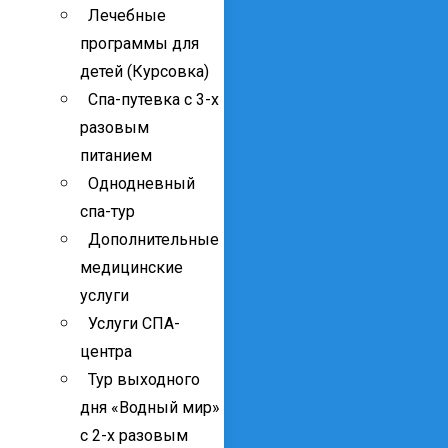
Лечебные
программы для
детей (Курсовка)
Спа-путевка с 3-х
разовым
питанием
Однодневный
спа-тур
Дополнительные
медицинские
услуги
Услуги СПА-
центра
Тур выходного
дня «Водный мир»
с 2-х разовым