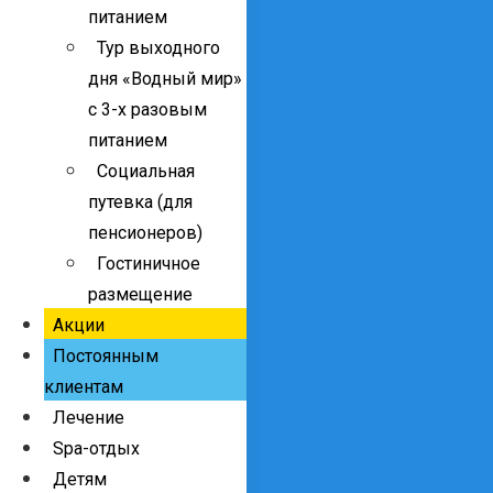
питанием
Тур выходного
дня «Водный мир»
с 3-х разовым
питанием
Социальная
путевка (для
пенсионеров)
Гостиничное
размещение
Акции
Постоянным
клиентам
Лечение
Spa-отдых
Детям