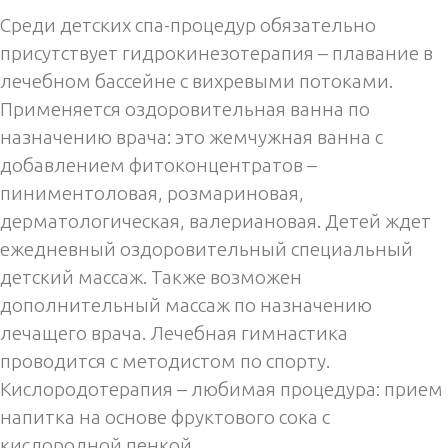
Среди детских спа-процедур обязательно
присутствует гидрокинезотерапия – плавание в
лечебном бассейне с вихревыми потоками.
Применяется оздоровительная ванна по
назначению врача: это жемчужная ванна с
добавлением фитоконцентратов –
пиниментоловая, розмариновая,
дерматологическая, валериановая. Детей ждет
ежедневный оздоровительный специальный
детский массаж. Также возможен
дополнительный массаж по назначению
лечащего врача. Лечебная гимнастика
проводится с методистом по спорту.
Кислородотерапия – любимая процедура: прием
напитка на основе фруктового сока с
кислородной пенкой.