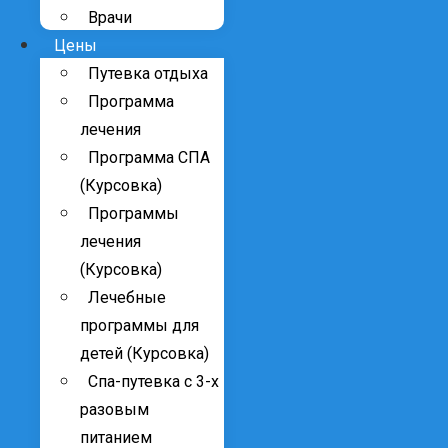
Врачи
Цены
Путевка отдыха
Программа
лечения
Программа СПА
(Курсовка)
Программы
лечения
(Курсовка)
Лечебные
программы для
детей (Курсовка)
Спа-путевка с 3-х
разовым
питанием