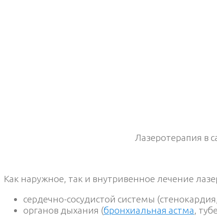
Лазеротерапия в 
Как наружное, так и внутривенное лечение лаз
сердечно-сосудистой системы (стенокардия, 
органов дыхания (
бронхиальная астма
, ту