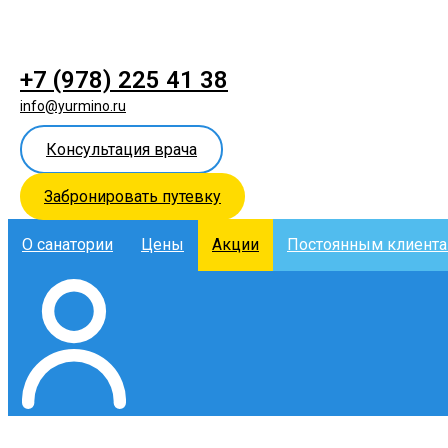
+7 (978) 225 41 38
info@yurmino.ru
Консультация врача
Забронировать путевку
О санатории
Цены
Акции
Постоянным клиент