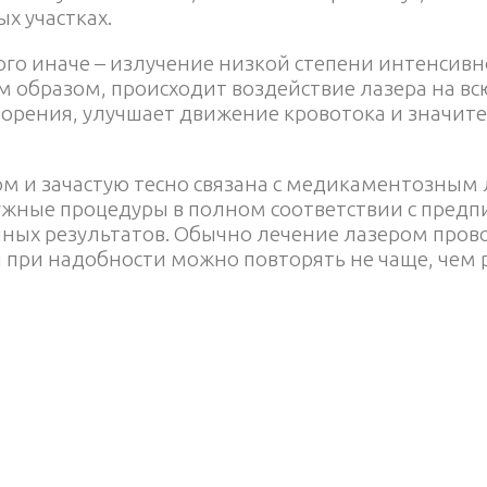
х участках.
го иначе – излучение низкой степени интенсивн
м образом, происходит воздействие лазера на всю
ворения, улучшает движение кровотока и значи
м и зачастую тесно связана с медикаментозным
жные процедуры в полном соответствии с предп
шных результатов. Обычно лечение лазером пров
 при надобности можно повторять не чаще, чем р