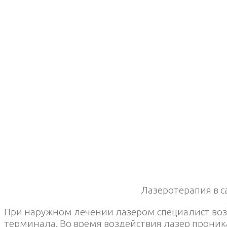
Лазеротерапия в 
При наружном лечении лазером специалист воз
терминала. Во время воздействия лазер проник