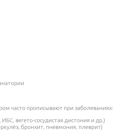
санатории
ером часто прописывают при заболеваниях:
ИБС, вегето-сосудистая дистония и др.)
беркулёз, бронхит, пневмония, плеврит)