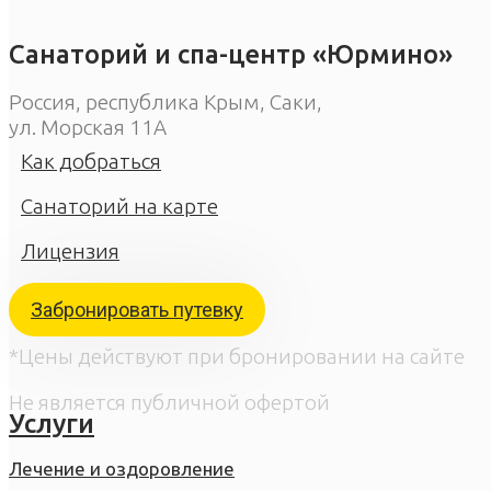
Санаторий и спа-центр «Юрмино»
Россия, республика Крым, Саки,
ул. Морская 11А
Как добраться
Санаторий на карте
Лицензия
Забронировать путевку
*Цены действуют при бронировании на сайте
Не является публичной офертой
Услуги
Лечение и оздоровление