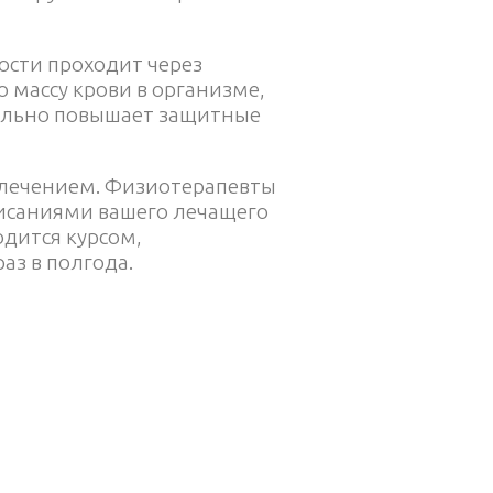
ости проходит через
 массу крови в организме,
тельно повышает защитные
 лечением. Физиотерапевты
исаниями вашего лечащего
одится курсом,
аз в полгода.