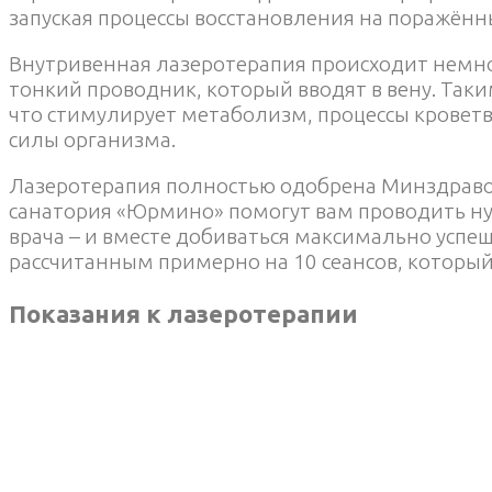
запуская процессы восстановления на поражённы
Внутривенная лазеротерапия происходит немно
тонкий проводник, который вводят в вену. Таки
что стимулирует метаболизм, процессы кровет
силы организма.
Лазеротерапия полностью одобрена Минздраво
санатория «Юрмино» помогут вам проводить ну
врача – и вместе добиваться максимально успе
рассчитанным примерно на 10 сеансов, который
Показания к лазеротерапии