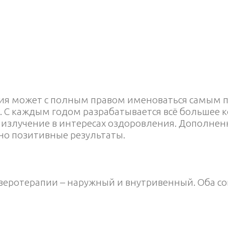
ия может с полным правом именоваться самым 
С каждым годом разрабатывается всё большее к
 излучение в интересах оздоровления. Дополне
но позитивные результаты.
азеротерапии – наружный и внутривенный. Оба 