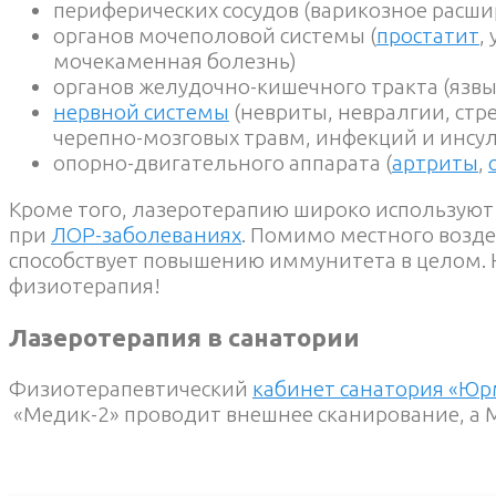
периферических сосудов (варикозное расши
органов мочеполовой системы (
простатит
,
мочекаменная болезнь)
органов желудочно-кишечного тракта (язвы, 
нервной системы
(невриты, невралгии, стре
черепно-мозговых травм, инфекций и инсул
опорно-двигательного аппарата (
артриты
,
Кроме того, лазеротерапию широко используют 
при
ЛОР-заболеваниях
. Помимо местного возде
способствует повышению иммунитета в целом. 
физиотерапия!
Лазеротерапия в санатории
Физиотерапевтический
кабинет санатория «Ю
«Медик-2» проводит внешнее сканирование, а