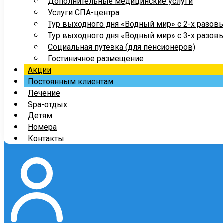
Дополнительные медицинские услуги
Услуги СПА-центра
Тур выходного дня «Водный мир» с 2-х разов
Тур выходного дня «Водный мир» с 3-х разов
Социальная путевка (для пенсионеров)
Гостиничное размещение
Акции
Постоянным клиентам
Лечение
Spa-отдых
Детям
Номера
Контакты