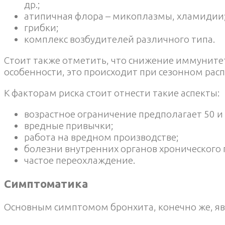
др.;
атипичная флора – микоплазмы, хламидии
грибки;
комплекс возбудителей различного типа.
Стоит также отметить, что снижение иммуните
особенности, это происходит при сезонном рас
К факторам риска стоит отнести такие аспекты:
возрастное ограничение предполагает 50 и 
вредные привычки;
работа на вредном производстве;
болезни внутренних органов хронического 
частое переохлаждение.
Симптоматика
Основным симптомом бронхита, конечно же, яв