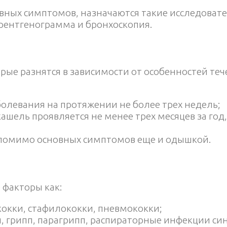
вных симптомов, назначаются такие исследовате
рентгенограмма и бронхоскопия.
рые разнятся в зависимости от особенностей те
болевания на протяжении не более трех недель;
ашель проявляется не менее трех месяцев за год,
 помимо основных симптомов еще и одышкой.
 факторы как:
кокки, стафилококки, пневмококки;
, грипп, парагрипп, распираторные инфекции си