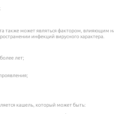
;
та также может являться фактором, влияющим на
пространении инфекций вирусного характера.
более лет;
проявления;
ляется кашель, который может быть: