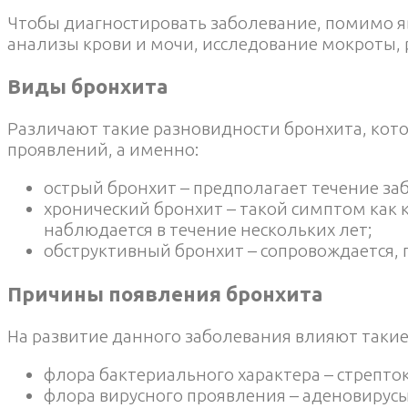
Чтобы диагностировать заболевание, помимо я
анализы крови и мочи, исследование мокроты, 
Виды бронхита
Различают такие разновидности бронхита, кото
проявлений, а именно:
острый бронхит – предполагает течение за
хронический бронхит – такой симптом как к
наблюдается в течение нескольких лет;
обструктивный бронхит – сопровождается,
Причины появления бронхита
На развитие данного заболевания влияют такие
флора бактериального характера – стрепто
флора вирусного проявления – аденовирусы