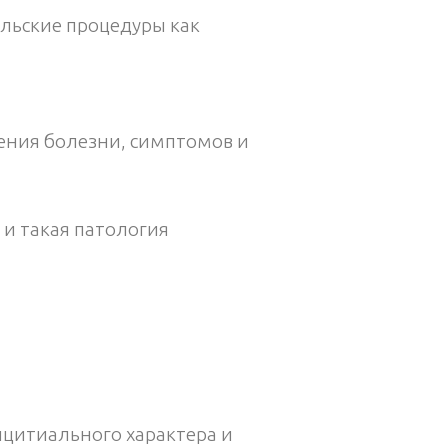
льские процедуры как
чения болезни, симптомов и
 и такая патология
нцитиального характера и