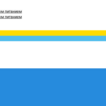
ым питанием
ым питанием