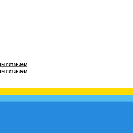
ым питанием
ым питанием