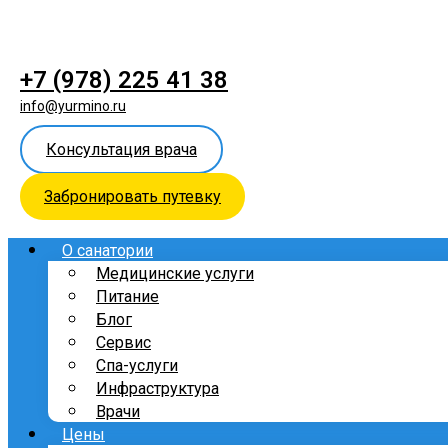
+7 (978) 225 41 38
info@yurmino.ru
Консультация врача
Забронировать путевку
О санатории
Медицинские услуги
Питание
Блог
Сервис
Спа-услуги
Инфраструктура
Врачи
Цены