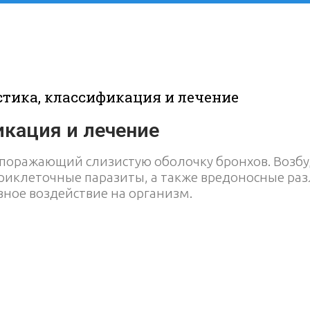
стика, классификация и лечение
икация и лечение
 поражающий слизистую оболочку бронхов. Возб
триклеточные паразиты, а также вредоносные ра
вное воздействие на организм.