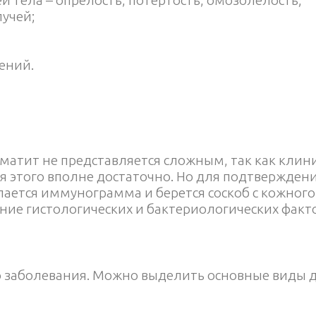
лучей;
ений.
матит не представляется сложным, так как клин
я этого вполне достаточно. Но для подтвержден
ается иммунограмма и берется соскоб с кожного
ние гистологических и бактериологических факт
 заболевания. Можно выделить основные виды д