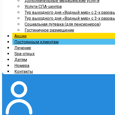
Дополнительные медицинские услуги
Услуги СПА-центра
Тур выходного дня «Водный мир» с 2-х разов
Тур выходного дня «Водный мир» с 3-х разов
Социальная путевка (для пенсионеров)
Гостиничное размещение
Акции
Постоянным клиентам
Лечение
Spa-отдых
Детям
Номера
Контакты