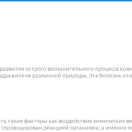
развитие острого воспалительного процесса кож
здражителя различной природы. Эта болезнь отн
ь такие факторы как воздействие химических ве
 спровоцирован реакцией организма, а именно