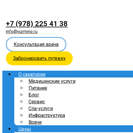
+7 (978) 225 41 38
info@yurmino.ru
Консультация врача
Забронировать путевку
О санатории
Медицинские услуги
Питание
Блог
Сервис
Спа-услуги
Инфраструктура
Врачи
Цены