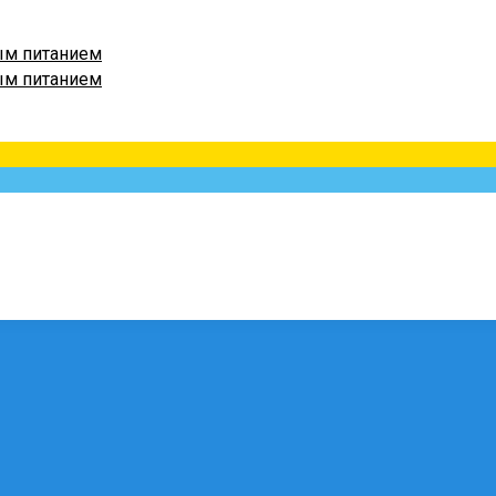
ым питанием
ым питанием