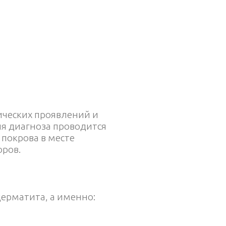
ических проявлений и
ия диагноза проводится
 покрова в месте
оров.
ерматита, а именно: