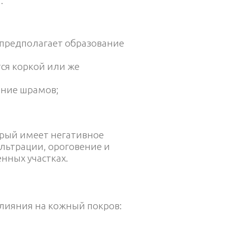
.
 предполагает образование
ся коркой или же
ание шрамов;
орый имеет негативное
ильтрации, ороговение и
нных участках.
влияния на кожный покров: