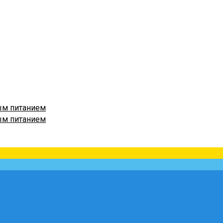
ым питанием
ым питанием