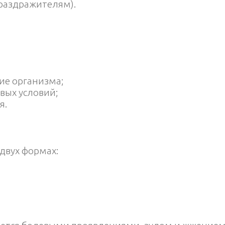
раздражителям).
ие организма;
вых условий;
я.
двух формах: