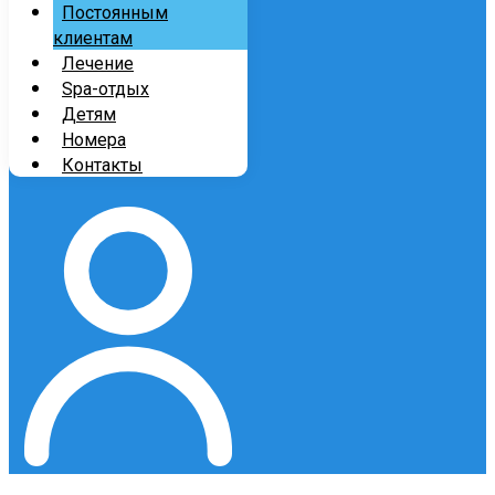
Постоянным
клиентам
Лечение
Spa-отдых
Детям
Номера
Контакты