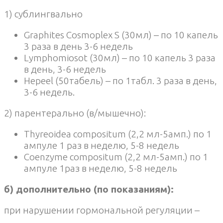
1) сублингвально
Graphites Cosmoplex S (30мл) – по 10 капель
3 раза в день 3-6 недель
Lymphomiosot (30мл) – по 10 капель 3 раза
в день, 3-6 недель
Hepeel (50табель) – по 1табл. 3 раза в день,
3-6 недель.
2) парентерально (в/мышечно):
Thyreoidea compositum (2,2 мл-5амп.) по 1
ампуле 1 раз в неделю, 5-8 недель
Coenzyme compositum (2,2 мл-5амп.) по 1
ампуле 1раз в неделю, 5-8 недель
б) дополнительно (по показаниям):
при нарушении гормональной регуляции –