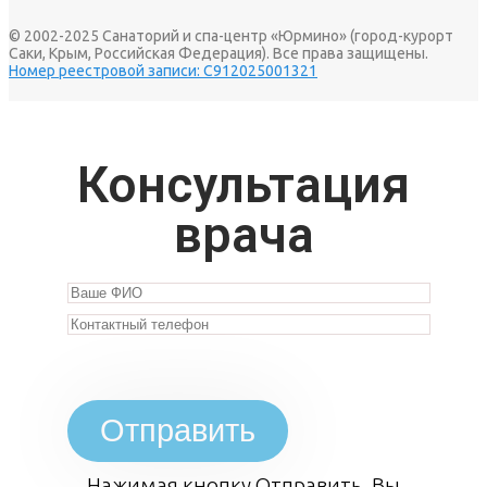
© 2002-2025 Санаторий и спа-центр «Юрмино» (город-курорт
Саки, Крым, Российская Федерация). Все права защищены.
Номер реестровой записи: С912025001321
Консультация
врача
Отправить
Нажимая кнопку Отправить, Вы