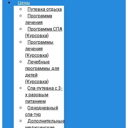
Цены
Путевка отдыха
Программа
лечения
Программа СПА
(Курсовка)
Программы
лечения
(Курсовка)
Лечебные
программы для
детей
(Курсовка)
Спа-путевка с 3-
х разовым
питанием
Однодневный
спа-тур
Дополнительные
медицинские