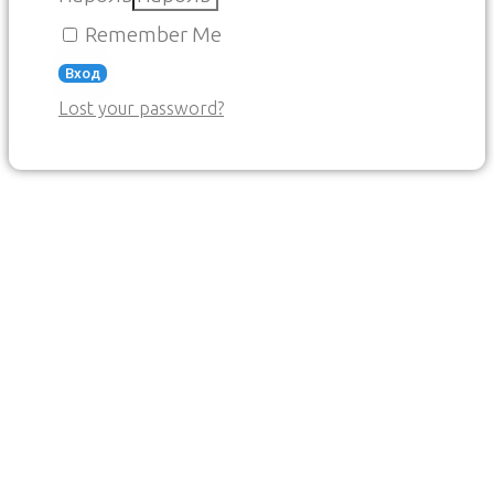
Remember Me
Вход
Lost your password?