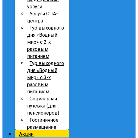
услуги
Услуги СПА-
центра
Тур выходного
дня «Водный
мир» с 2-х
разовым
питанием
Тур выходного
дня «Водный
мир» с 3-х
разовым
питанием
Социальная
путевка (для
пенсионеров)
Гостиничное
размещение
Акции