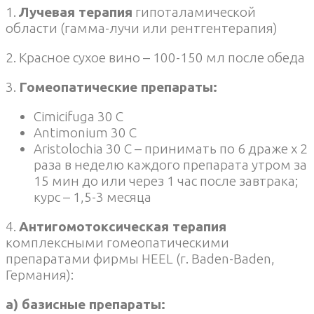
1.
Лучевая терапия
гипоталамической
области (гамма-лучи или рентгентерапия)
2. Красное сухое вино – 100-150 мл после обеда
3.
Гомеопатические препараты:
Cimicifuga 30 C
Antimonium 30 C
Aristolochia 30 C – принимать по 6 драже х 2
раза в неделю каждого препарата утром за
15 мин до или через 1 час после завтрака;
курс – 1,5-3 месяца
4.
Антигомотоксическая терапия
комплексными гомеопатическими
препаратами фирмы HEEL (г. Baden-Baden,
Германия):
а) базисные препараты: