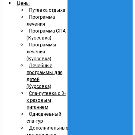
Цены
Путевка отдыха
Программа
лечения
Программа СПА
(Курсовка)
Программы
лечения
(Курсовка)
Лечебные
программы для
детей
(Курсовка)
Спа-путевка с 3-
х разовым
питанием
Однодневный
спа-тур
Дополнительные
медицинские