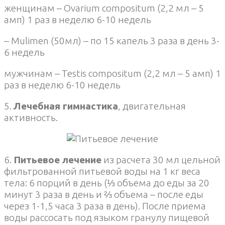
женщинам – Ovarium compositum (2,2 мл – 5
амп) 1 раз в неделю 6-10 недель
– Mulimen (50мл) – по 15 капель 3 раза в день 3-
6 недель
мужчинам – Testis compositum (2,2 мл – 5 амп) 1
раз в неделю 6-10 недель
5.
Лечебная гимнастика
, двигательная
активность.
6.
Питьевое лечение
из расчета 30 мл цельной
фильтрованной питьевой воды на 1 кг веса
тела: 6 порций в день (⅓ объема до еды за 20
минут 3 раза в день и ⅔ объема – после еды
через 1-1,5 часа 3 раза в день). После приема
воды рассосать под языком гранулу пищевой