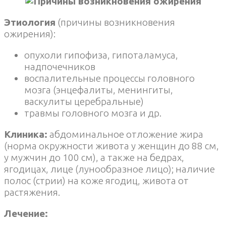
Этиология
(причины возникновения
ожирения):
опухоли гипофиза, гипоталамуса,
надпочечников
воспалительные процессы головного
мозга (энцефалиты, менингиты,
васкулиты церебральные)
травмы головного мозга и др.
Клиника:
абдоминальное отложение жира
(норма окружности живота у женщин до 88 см,
у мужчин до 100 см), а также на бедрах,
ягодицах, лице (лунообразное лицо); наличие
полос (стрии) на коже ягодиц, живота от
растяжения.
Лечение: